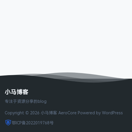
小马博客
专注于资源分享的blog
Copyright © 2026 小马博客
AeroCore
Powered by WordPress
鄂ICP备2022019768号