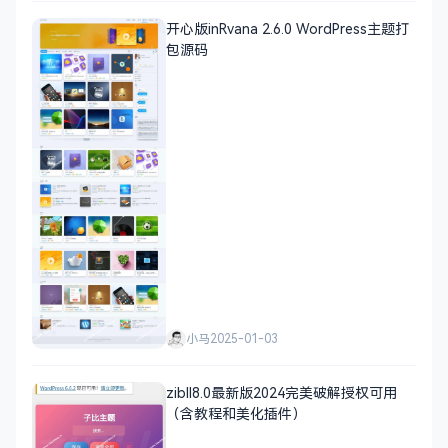
开心版inRvana 2.6.0 WordPress主题打
包源码
小马
2025-01-03
zibll8.0最新版2024完美破解授权可用
（含教程和美化插件）