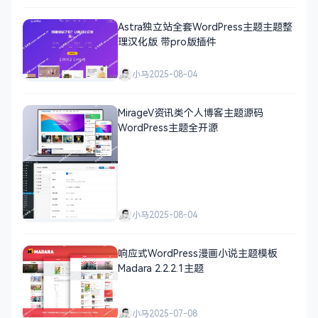
Astra独立站全套WordPress主题主题整
理汉化版 带pro版插件
小马
2025-08-04
MirageV资讯类个人博客主题源码
WordPress主题全开源
小马
2025-08-04
响应式WordPress漫画小说主题模板
Madara 2.2.2.1主题
小马
2025-07-08