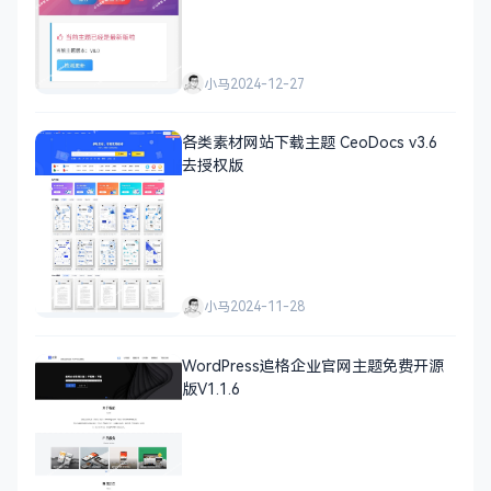
小马
2024-12-27
各类素材网站下载主题 CeoDocs v3.6
去授权版
小马
2024-11-28
WordPress追格企业官网主题免费开源
版V1.1.6