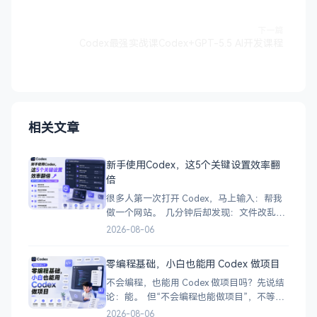
下一篇
Codex最强实战课Codex+GPT-5.5 AI开发课程
相关文章
新手使用Codex，这5个关键设置效率翻
倍
很多人第一次打开 Codex，马上输入：帮我
做一个网站。 几分钟后却发现：文件改乱
了、依赖装错了、运行不了，甚至不知道
2026-08-06
Codex 到底做了什么。 问题不一定出在模
型。 更可能是因为你还没告诉 Codex：在哪
零编程基础，小白也能用 Codex 做项目
里工作、可以做什么、不能做什么，以及怎
不会编程，也能用 Codex 做项目吗？先说结
样才算完成。 所以，在正式干
论：能。 但“不会编程也能做项目”，不等
于：输入一句话，Codex 就会自动生成一个
2026-08-06