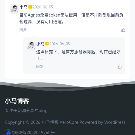
小马
2026-06-05
目前Agnes免费token无法使用，但是不排除型池当前负
载过高，没有可用通道。
回复
小马
2026-06-05
这里补充下，是官方服务器问题，现在已经好
了。
回复
小马博客
专注于资源分享的blog
Copyright © 2026 小马博客
AeroCore
Powered by WordPress
鄂ICP备2022019768号