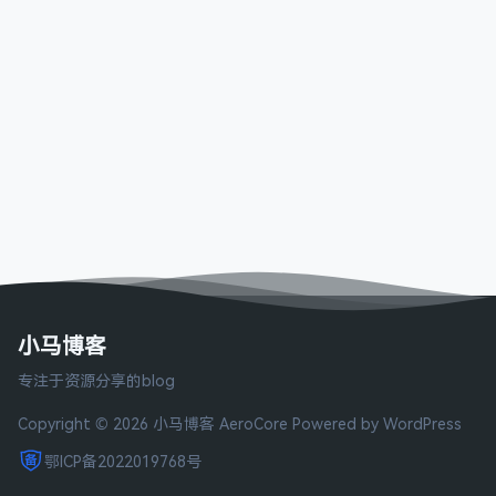
小马博客
专注于资源分享的blog
Copyright © 2026 小马博客
AeroCore
Powered by WordPress
鄂ICP备2022019768号