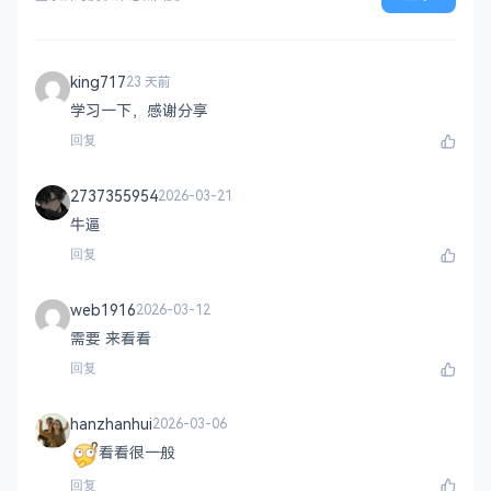
king717
23 天前
学习一下，感谢分享
回复
2737355954
2026-03-21
牛逼
回复
web1916
2026-03-12
需要 来看看
回复
hanzhanhui
2026-03-06
看看很一般
回复