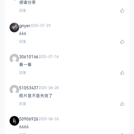
感谢分享
回复
gnyer
2025-07-29
666
回复
30610146
2025-07-16
看一看
回复
51053437
2025-06-28
图片是不是失效了
回复
50906926
2025-06-26
6666