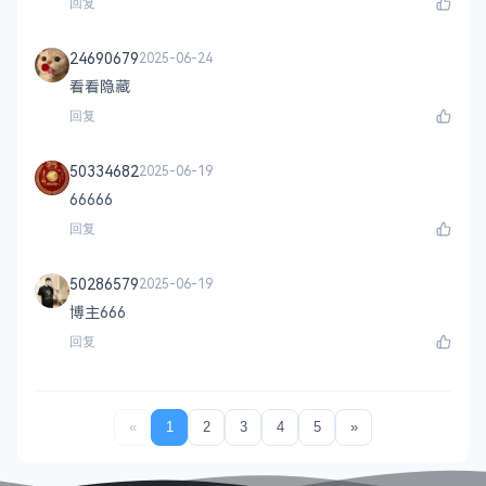
回复
24690679
2025-06-24
看看隐藏
回复
50334682
2025-06-19
66666
回复
50286579
2025-06-19
博主666
回复
«
1
2
3
4
5
»