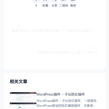
4
收藏
分享
二维码
海报
上一篇
最新FANbbs 社区圈子源码更新1.0.3 带前后端小程序源码
下一篇
一款渐变卡片html源码 可以做个人转跳页
相关文章
WordPress插件 – 子比防红插件
WordPress插件 – 子比防红插件，一款面向
WordPress网站的防红辅助插件，主要用于