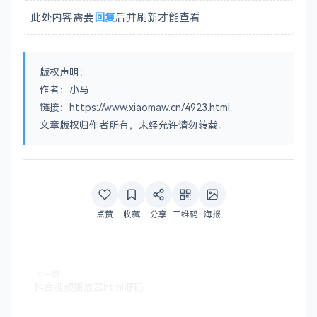
此处内容需要
回复
后并刷新才能查看
版权声明：
作者：小马
链接：https://www.xiaomaw.cn/4923.html
文章版权归作者所有，未经允许请勿转载。
点赞
收藏
分享
二维码
海报
上一篇
抖音视频播放器html源码