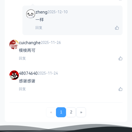
zheng
2025-12-10
一样
回复
cuichanghe
2025-11-26
模棱两可
回复
48074640
2025-11-24
感谢感谢
回复
«
1
2
»