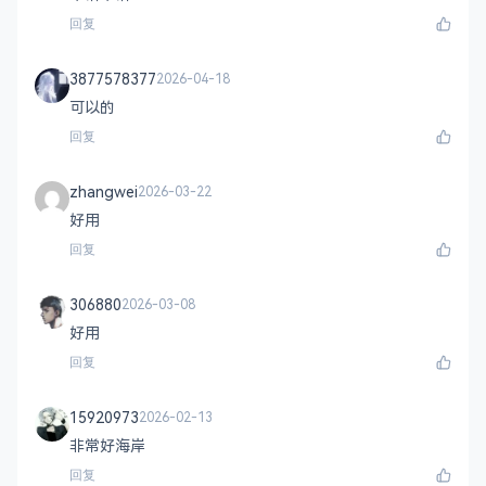
回复
3877578377
2026-04-18
可以的
回复
zhangwei
2026-03-22
好用
回复
306880
2026-03-08
好用
回复
15920973
2026-02-13
非常好海岸
回复