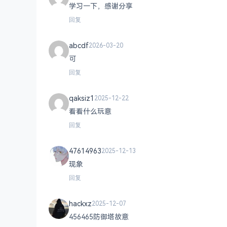
学习一下，感谢分享
回复
abcdf
2026-03-20
可
回复
qaksiz1
2025-12-22
看看什么玩意
回复
47614963
2025-12-13
现象
回复
hackxz
2025-12-07
456465防御塔故意