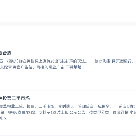
后台版
拟竹蝉在弹性绳上旋转发出"哇哇"声的玩法。 核心功能 网页版运行，无需
下载 独立后台管理，支持自定义配置 弹窗广告位，可接入商业广告 下载地址
工单投票二手市场
覆盖物业工单、投票、二手市场、实时聊天，管理后台一应俱全。 前台功能 九
看结果 邻里社区