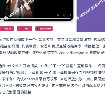
视频结束自动播放下一个· 音量控制：支持静音和音量调节· 移动
收藏当前视频· 列表管理：查看和管理点赞收藏列表· 精确播放：
数据存储· 点赞记录保存在 videos/likes.json· 收藏记
txt文件2. 开始播放 → 点击”下一个”按钮3. 互动操作 → 点赞
直接播放指定视频5. 下载视频 → 点击下载按钮保存当前视频故障
作不保存：确认videos目录有写权限· 自动播放失败：点击页面
开启声音· 触摸友好的界面设计· 响应式布局这个可以搭配着我之
自动识别里面的链接