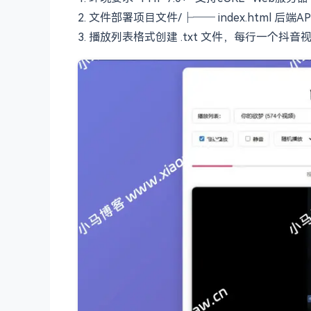
2. 文件部署项目文件/├── index.html 后端API
3. 播放列表格式创建 .txt 文件，每行一个抖音