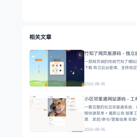
相关文章
竹知了网页版源码 - 独立
一款网页版的传统竹知了模拟器，模
2026-08-05
小区邻里通网站源码 - 
一套完整的社区邻里通系统，
格快捷菜单 + 最新公告 报事工单：提交/查看/跟踪，支持4张图片上传 公示公告：按类型分类，图文详情 小区投
票：发起/参与/查
2026-08-05