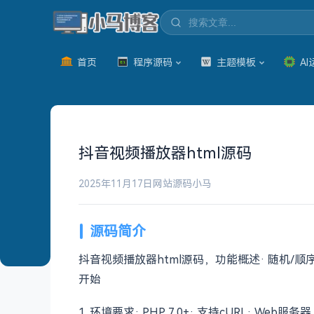
首页
程序源码
主题模板
AI
抖音视频播放器html源码
2025年11月17日
网站源码
小马
源码简介
抖音视频播放器html源码，功能概述· 随机/顺
开始
1. 环境要求· PHP 7.0+· 支持cURL· Web服务器