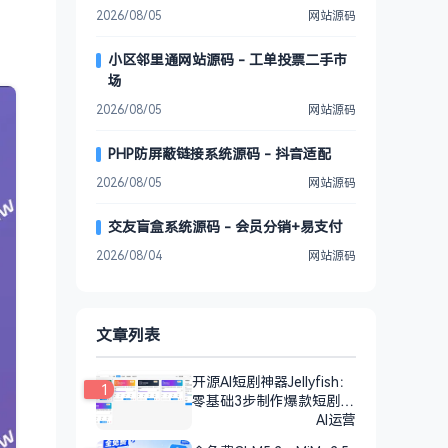
2026/08/05
网站源码
小区邻里通网站源码 - 工单投票二手市
场
2026/08/05
网站源码
PHP防屏蔽链接系统源码 - 抖音适配
2026/08/05
网站源码
交友盲盒系统源码 - 会员分销+易支付
2026/08/04
网站源码
文章列表
开源AI短剧神器Jellyfish：
1
零基础3步制作爆款短剧
（附教程）
AI运营