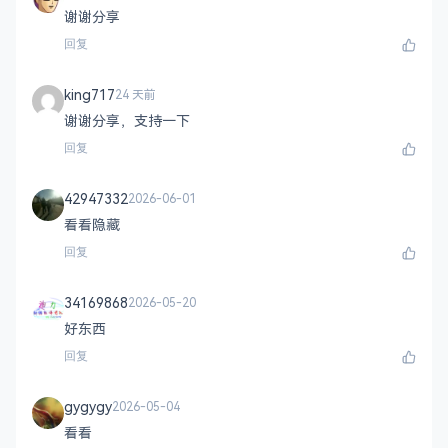
谢谢分享
回复
king717
24 天前
谢谢分享，支持一下
回复
42947332
2026-06-01
看看隐藏
回复
34169868
2026-05-20
好东西
回复
gygygy
2026-05-04
看看