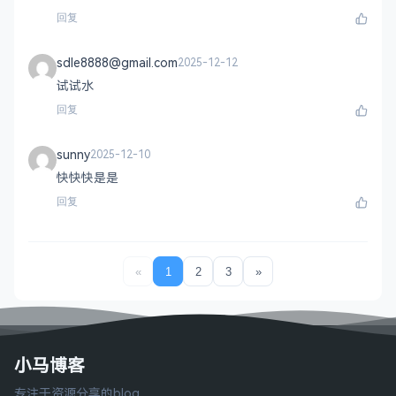
回复
sdle8888@gmail.com
2025-12-12
试试水
回复
sunny
2025-12-10
快快快是是
回复
«
1
2
3
»
小马博客
专注于资源分享的blog