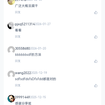
广泛大概豆腐干
回复
pjxq5211314
2026-01-27
看看
回复
30558680
2026-01-20
666666sdf的方法
回复
wang2022
2025-12-19
sdfsdfdsfsDfsfdd都是对的
回复
09991449
2025-12-15
感谢分享呢