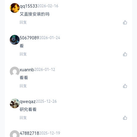
qq15533
2026-02-16
又直接安装的吗
回复
50679089
2026-01-24
看
回复
xuannb
2026-01-12
看看
回复
qweqaz
2025-12-26
研究看看
回复
47882718
2025-12-19