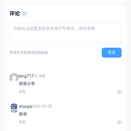
AI议价（可设折扣规则）、商品专属回复 自
动发货：多规格支持、
评论
20
登录
登录后可发表评论和回复
king717
22 天前
感谢分享
回复
shunjia
2026-03-28
谢谢
回复