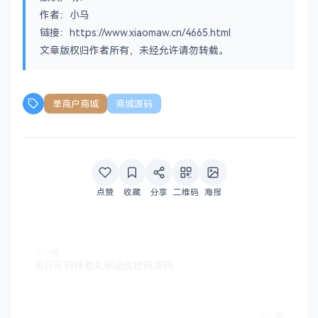
作者：小马
链接：https://www.xiaomaw.cn/4665.html
文章版权归作者所有，未经允许请勿转载。
单商户商城
商城源码
点赞
收藏
分享
二维码
海报
上一篇
每日密码特勤处制造改枪码源码
下一篇