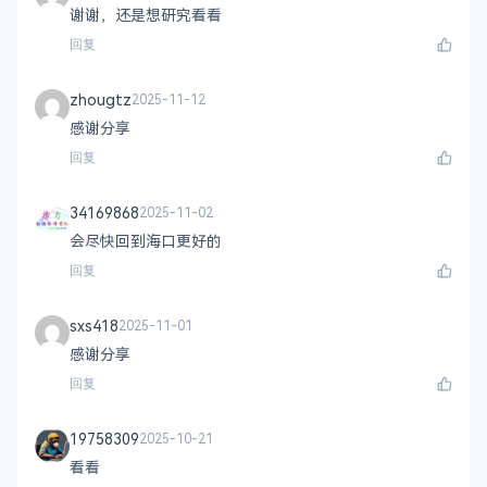
谢谢，还是想研究看看
回复
zhougtz
2025-11-12
感谢分享
回复
34169868
2025-11-02
会尽快回到海口更好的
回复
sxs418
2025-11-01
感谢分享
回复
19758309
2025-10-21
看看