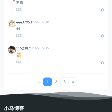
不错
回复
44437953
2025-05-18
44
回复
11523871
2025-05-15
回复
«
1
2
3
»
小马博客