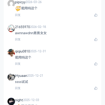
pipicyy
2026-03-26
能用吗这个
回复
21655970
2026-02-18
awnnawdnn男男女女
回复
qiqiu0810
2025-12-31
能用吗这个
回复
iHyuaan
2025-12-21
ssss试试
回复
night
2025-12-03