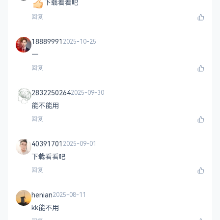
下载看看吧
回复
18889991
2025-10-25
一
回复
2832250264
2025-09-30
能不能用
回复
40391701
2025-09-01
下载看看吧
回复
henian
2025-08-11
kk能不用