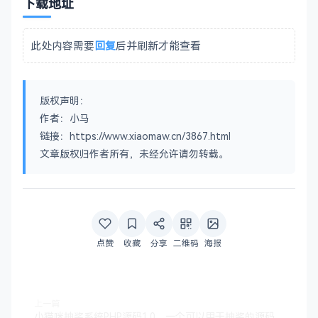
下载地址
此处内容需要
回复
后并刷新才能查看
版权声明：
作者：小马
链接：https://www.xiaomaw.cn/3867.html
文章版权归作者所有，未经允许请勿转载。
点赞
收藏
分享
二维码
海报
上一篇
小猫咪抽奖系统PHP源码1.0，一个可以用于抽奖的源码