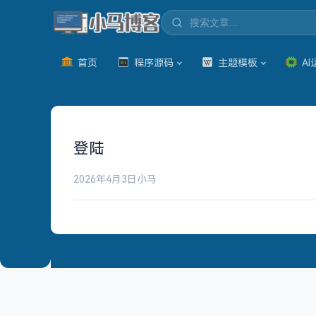
首页
程序源码
主题模板
AI
登陆
2026年4月3日
小马