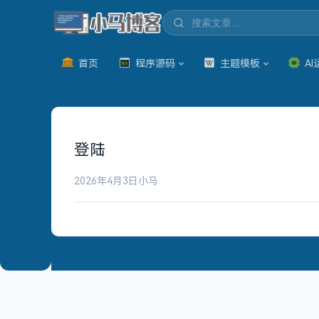
首页
程序源码
主题模板
AI
登陆
2026年4月3日
小马