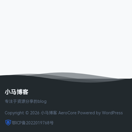
小马博客
专注于资源分享的blog
Copyright © 2026 小马博客
AeroCore
Powered by WordPress
鄂ICP备2022019768号