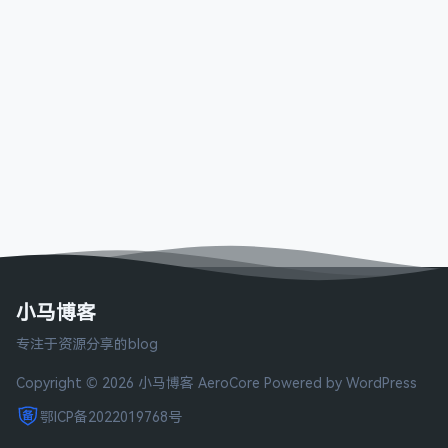
小马博客
专注于资源分享的blog
Copyright © 2026 小马博客
AeroCore
Powered by WordPress
鄂ICP备2022019768号