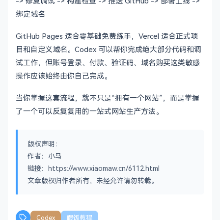
-> 修复调试 -> 构建检查 -> 推送 GitHub -> 部署上线 ->
绑定域名
GitHub Pages 适合零基础免费练手，Vercel 适合正式项
目和自定义域名。Codex 可以帮你完成绝大部分代码和调
试工作，但账号登录、付款、验证码、域名购买这类敏感
操作应该始终由你自己完成。
当你掌握这套流程，就不只是“拥有一个网站”，而是掌握
了一个可以反复复用的一站式网站生产方法。
版权声明：
作者：小马
链接：https://www.xiaomaw.cn/6112.html
文章版权归作者所有，未经允许请勿转载。
Codex
喂饭教程