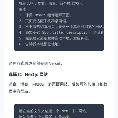
视觉风格：专业、清爽、适合技术求职。

要求：

1. 使用 React 组件组织页面。

2. 页面要适配手机和桌面端。

3. 不要做营销落地页，要做一个真正可浏览的网站。

4. 添加基础 SEO：title、description、语义化结构。

5. 完成后安装依赖并启动本地开发服务器。

6. 告诉我本地预览地址。
这种方式最适合部署到 Vercel。
选择 C：Next.js 网站
适合：博客、内容站、多页面网站、后续可能加接口和数
据库的网站。
请在当前文件夹创建一个 Next.js 网站。

网站类型：个人博客 + 作品集。
