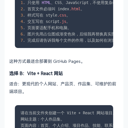
1
. 只使用 
HTML
2
. 首页文件必须叫 index
.html
3
. 样式写在 style
.css
4
. 交互写在 script
.js
5
6
7
. 完成后请告诉我每个文件的作用，以及如何在浏览器里预
这种方式最适合部署到 GitHub Pages。
选择 B：Vite + React 网站
适合：更现代的个人网站、产品页、作品集、可维护的前
端项目。
请在当前文件夹创建一个 Vite + React 网站项目。

网站主题：个人作品集。

页面内容：首页、个人介绍、项目作品、技能、联系我。
