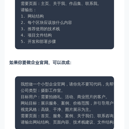
需要页面：主页、关于我、作品集、联系我。

请输出：

1. 网站结构

2. 每个区块应该放什么内容

3. 推荐使用的技术栈

4. 项目文件结构

5. 开发和部署步骤
如果你要做企业官网，可以改成：
我想做一个小型企业官网，请你先不要写代码，先帮我规划网
公司类型：摄影工作室。

目标用户：需要拍婚礼、活动、商业照片的客户。

网站目标：展示服务、案例、价格范围，并引导用户咨询。

视觉风格：高级、干净、图片展示为主。

需要页面：首页、服务、案例、关于我们、联系咨询。

请输出网站结构、页面内容、技术栈建议、文件结构和部署