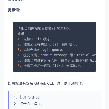
提示词：
请把当前网站项目提交到 GitHub。

1.
2.
3.
4.
 提交代码，
commit
 message 用：
Initial
5.
6.
 推送完成后告诉我 GitHub 仓库地址。
如果你没有安装 GitHub CLI，也可以手动操作：
1、打开 GitHub。
2、点击右上角 +。