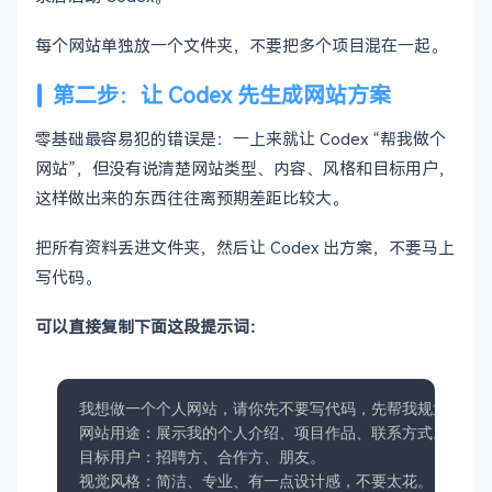
每个网站单独放一个文件夹，不要把多个项目混在一起。
第二步：让 Codex 先生成网站方案
零基础最容易犯的错误是：一上来就让 Codex “帮我做个
网站”，但没有说清楚网站类型、内容、风格和目标用户，
这样做出来的东西往往离预期差距比较大。
把所有资料丢进文件夹，然后让 Codex 出方案，不要马上
写代码。
可以直接复制下面这段提示词：
我想做一个个人网站，请你先不要写代码，先帮我规划网站方
网站用途：展示我的个人介绍、项目作品、联系方式。

目标用户：招聘方、合作方、朋友。

视觉风格：简洁、专业、有一点设计感，不要太花。
