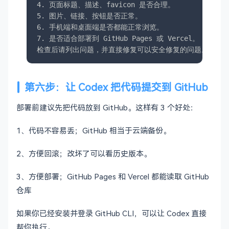
4. 页面标题、描述、favicon 是否合理。

5. 图片、链接、按钮是否正常。

6. 手机端和桌面端是否都能正常浏览。

7. 是否适合部署到 GitHub Pages 或 Vercel。

检查后请列出问题，并直接修复可以安全修复的问题。
第六步：让 Codex 把代码提交到 GitHub
部署前建议先把代码放到 GitHub。这样有 3 个好处：
1、代码不容易丢；GitHub 相当于云端备份。
2、方便回滚；改坏了可以看历史版本。
3、方便部署；GitHub Pages 和 Vercel 都能读取 GitHub
仓库
如果你已经安装并登录 GitHub CLI，可以让 Codex 直接
帮你执行。