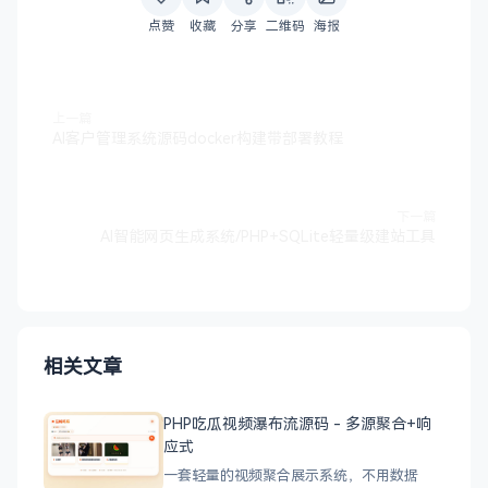
点赞
收藏
分享
二维码
海报
上一篇
AI客户管理系统源码docker构建带部署教程
下一篇
AI智能网页生成系统/PHP+SQLite轻量级建站工具
相关文章
PHP吃瓜视频瀑布流源码 - 多源聚合+响
应式
一套轻量的视频聚合展示系统，不用数据