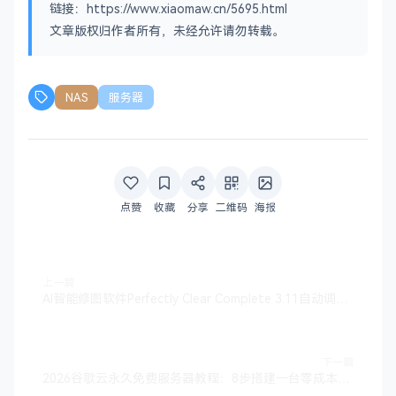
链接：https://www.xiaomaw.cn/5695.html
文章版权归作者所有，未经允许请勿转载。
NAS
服务器
点赞
收藏
分享
二维码
海报
上一篇
AI智能修图软件Perfectly Clear Complete 3.11自动调色批量处理
下一篇
2026谷歌云永久免费服务器教程：8步搭建一台零成本云主机