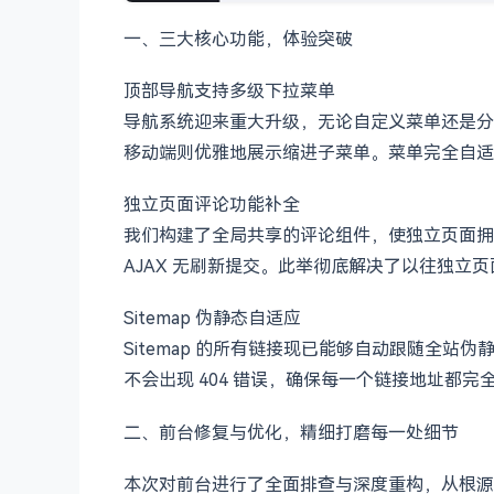
一、三大核心功能，体验突破
顶部导航支持多级下拉菜单
导航系统迎来重大升级，无论自定义菜单还是分
移动端则优雅地展示缩进子菜单。菜单完全自适
独立页面评论功能补全
我们构建了全局共享的评论组件，使独立页面拥
AJAX 无刷新提交。此举彻底解决了以往独
Sitemap 伪静态自适应
Sitemap 的所有链接现已能够自动跟随全站伪静
不会出现 404 错误，确保每一个链接地址都
二、前台修复与优化，精细打磨每一处细节
本次对前台进行了全面排查与深度重构，从根源