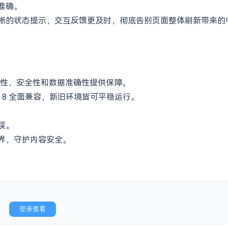
准确。
清晰的状态提示，交互反馈更及时，彻底告别页面整体刷新带来的
性、安全性和数据准确性提供保障。
P 8 全面兼容，新旧环境皆可平稳运行。
误。
边界，守护内容安全。
登录查看