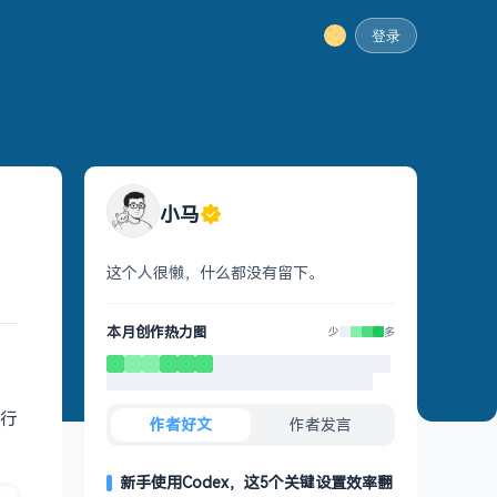
登录
小马
这个人很懒，什么都没有留下。
本月创作热力图
少
多
行
作者好文
作者发言
新手使用Codex，这5个关键设置效率翻