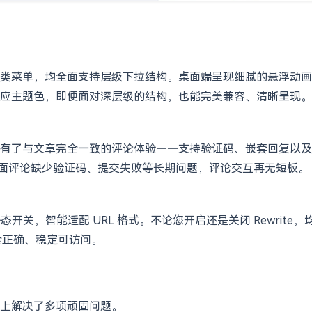
类菜单，均全面支持层级下拉结构。桌面端呈现细腻的悬浮动画
应主题色，即便面对深层级的结构，也能完美兼容、清晰呈现。
有了与文章完全一致的评论体验——支持验证码、嵌套回复以及
立页面评论缺少验证码、提交失败等长期问题，评论交互再无短板。
态开关，智能适配 URL 格式。不论您开启还是关闭 Rewrite，
完全正确、稳定可访问。
上解决了多项顽固问题。