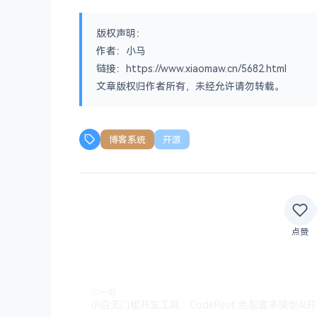
版权声明：
作者：小马
链接：https://www.xiaomaw.cn/5682.html
文章版权归作者所有，未经允许请勿转载。
博客系统
开源
点赞
上一篇
小白无门槛开发工具：CodePilot 免配置多模型AI