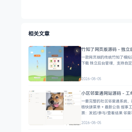
相关文章
竹知了网页版源码 - 独立
一款网页版的传统竹知了模拟器，模
2026-08-05
小区邻里通网站源码 - 
一套完整的社区邻里通系统，
格快捷菜单 + 最新公告 报事工单：提交/查看/跟踪，支持4张图片上传 公示公告：按类型分类，图文详情 小区投
票：发起/参与/查
2026-08-05