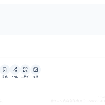
收藏
分享
二维码
海报
下一篇
开发
适合中文内容创作者用的 Codex Skills