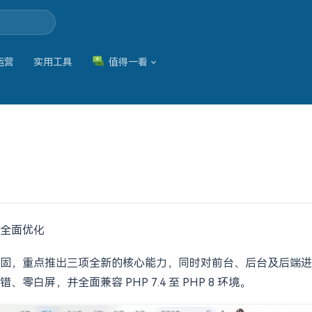
运营
实用工具
值得一看
全面优化
固，重点推出三项全新的核心能力，同时对前台、后台及后端进
屏，并全面兼容 PHP 7.4 至 PHP 8 环境。