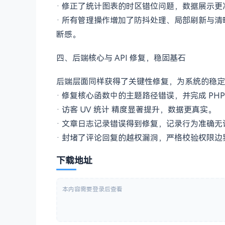
· 修正了统计图表的时区错位问题，数据展示更
· 所有管理操作增加了防抖处理、局部刷新与
断感。
四、后端核心与 API 修复，稳固基石
后端层面同样获得了关键性修复，为系统的稳定
· 修复核心函数中的主题路径错误，并完成 PH
· 访客 UV 统计 精度显著提升，数据更真实。
· 文章日志记录错误得到修复，记录行为准确无
· 封堵了评论回复的越权漏洞，严格校验权限
下载地址
本内容需要登录后查看