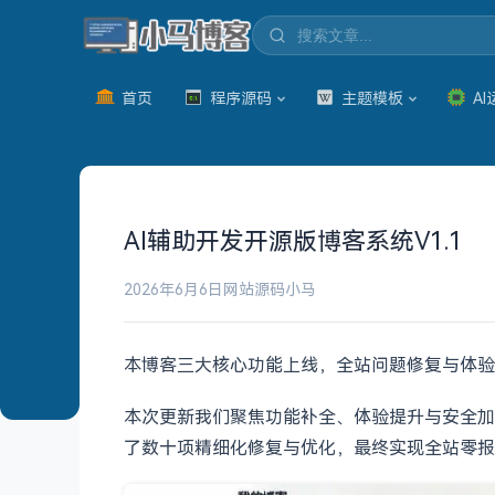
首页
程序源码
主题模板
AI
AI辅助开发开源版博客系统V1.1
2026年6月6日
网站源码
小马
本博客三大核心功能上线，全站问题修复与体验
本次更新我们聚焦功能补全、体验提升与安全加
了数十项精细化修复与优化，最终实现全站零报错、零白