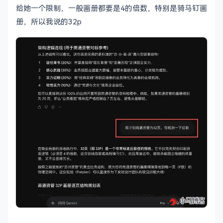
给她一个限制，一般画册都要是4的倍数，特别是骑马钉画
册，所以我说的32p