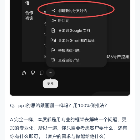
Q：ppt的思路跟画册一样吗？用100%倒推法？
A:完全一样，本质都是用专业的框架去解决一个问题，更
加的专业化。所以一遍，你只需要考虑客户要什么，还有
你有什么即可。（客户的需求与你能给他什么）