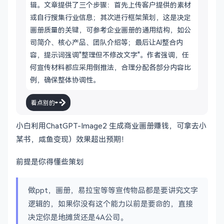
辑。文章提供了三个步骤：首先上传客户提供的素材
或自行搜集行业信息；其次进行框架策划，这是决定
画册质量的关键，可参考企业画册的通用结构，如公
司简介、核心产品、团队介绍等；最后让AI整合内
容，提示词强调"整理但不修改文字"。作者强调，任
何宣传材料都应采用倒推法，合理分配各部分内容比
例，确保整体协调性。
看点别的
小白利用ChatGPT-Image2 生成商业画册赚钱，可拿去小
某书，咸鱼变现）效果超出预期！
前提是你得懂些策划
做ppt，画册，易拉宝等等宣传物品都是要讲究文字
逻辑的，如果你没有这个能力以前是要命的，直接
决定你是地摊货还是4A公司。