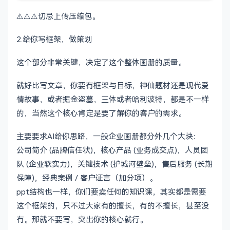
⚠️⚠️⚠️切忌上传压缩包。
2.给你写框架，做策划
这个部分非常关键，决定了这个整体画册的质量。
就好比写文章，你要有框架与目标，神仙题材还是现代爱
情故事，或者掘金盗墓，三体或者哈利波特，都是不一样
的，当然这个核心肯定是要了解你的客户的需求。
主要要求AI给你思路，一般企业画册都分外几个大块：
公司简介 (品牌信任状)，核心产品 (业务成交点)，人员团
队 (企业软实力)，关键技术 (护城河壁垒)，售后服务 (长期
保障)，经典案例 / 客户证言（加分项）。
ppt结构也一样，你们要卖任何的知识课，其实都是需要
这个框架的，只不过大家有的擅长，有的不擅长，甚至没
有。那就不要写，突出你的核心就行。