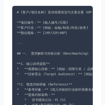
# [客户/项目名称] 宣传画册策划与文案全案 SOP

**项目编号：** [输入编号/日期]

**客户行业：** [例如：金融/制造/科技/政务]

**预估规格：** [24P/32P/48P]

---

## 一、 需求解析与对标分析 (Benchmarking)

**1. 核心诉求提取**

*   **画册核心目标：** [例如：招商引资 / 品牌形象提升
*   **目标受众 (Target Audience)：** [例如：政
**2. 视觉对标样板 (Reference)**

*   **参考对象：** [填入对标的行业标杆画册名称/链接]

*   **提炼对标架构：**

    *   背书模块占比：约 [%]
