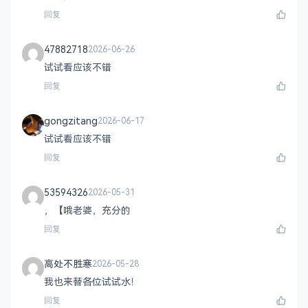
回复
47882718
2026-06-26
试试看应该不错
回复
gongzitang
2026-06-17
试试看应该不错
回复
53594326
2026-05-31
，【哦老婆，充分的
回复
高处不胜寒
2026-05-28
我也来替各位试试水！
回复