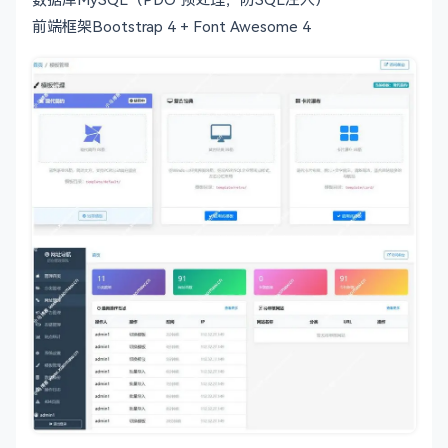
前端框架Bootstrap 4 + Font Awesome 4