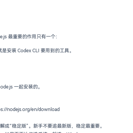
Codex 更像“进项目里帮你一起做”。
.js 最重要的作用只有一个：
就是安装 Codex CLI 要用到的工具。
de.js 一起安装的。
ejs.org/en/download