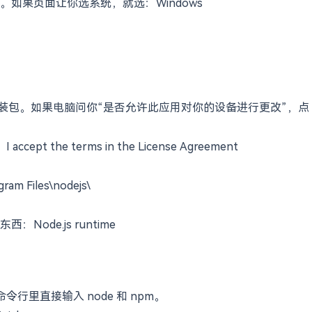
以理解成“稳定版”。新手不要追最新版，稳定最重要。
aller。如果页面让你选系统，就选：Windows
msi 安装包。如果电脑问你“是否允许此应用对你的设备进行更改”，点
the terms in the License Agreement
iles\nodejs\
de.js runtime