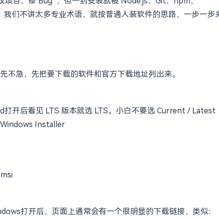
目、修 Bug”，但一到安装就被 Node.js、Git、npm、
你看的。我们不讲太多专业术语，就按普通人装软件的思路，一步一步
先不急，先把要下载的软件和官方下载地址列出来。
load打开后看见 LTS 版本就选 LTS。小白不要选 Current / Latest
dows Installer
msi