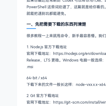
如果你最近经常刷到“Codex 可以帮你写代码、改项
PowerShell 这些词劝退了，这篇就是给
就能把遇到坑都能避免。
一、先把需要下载的东西列清楚
很多教程一上来就甩命令，新手最容易懵。我们
1. Node.js 官方下载地址
官网下载地址：https://nodejs.org/en/down
Release，LTS 更稳。Windows 电脑一般选择：Win
.msi
64-bit / x64
下载下来的文件一般长这样：node-vxx.x.x-x64.
2. Git 官方下载地址