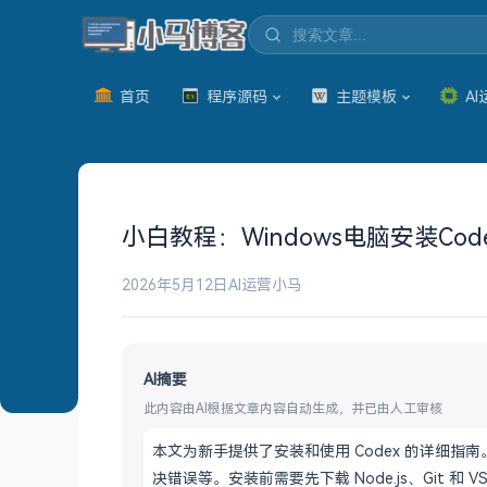
首页
程序源码
主题模板
AI
小白教程：Windows电脑安装Cod
2026年5月12日
AI运营
小马
AI摘要
此内容由AI根据文章内容自动生成，并已由人工审核
本文为新手提供了安装和使用 Codex 的详细指南
决错误等。安装前需要先下载 Node.js、Git 和 VS 