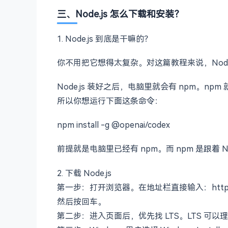
6:一句话：普通聊天 AI 更像“告诉你怎么做”，
三、Node.js 怎么下载和安装？
1. Node.js 到底是干嘛的？
你不用把它想得太复杂。对这篇教程来说，Node
Node.js 装好之后，电脑里就会有 npm。npm 
所以你想运行下面这条命令：
npm install -g @openai/codex
前提就是电脑里已经有 npm。而 npm 是跟着 No
2. 下载 Node.js
第一步：打开浏览器。在地址栏直接输入：https://nod
然后按回车。