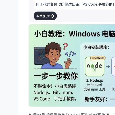
用于代码备份以防修改出错；VS Code 是推
安全风险。安装完成后，建议先用 Git 备份项目，
看点别的