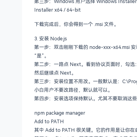
第二步：进入页面后，优先找 LTS。LTS 可
第三步：Windows 用户选择 Windows Inst
Installer x64 / 64-bit
下载完成后，你会得到一个 .msi 文件。
3. 安装 Node.js
第一步：双击刚刚下载的 node-xxx-x64.
“是”。
第二步：一路点 Next。看到协议页面时，勾选：I accept 
然后继续点 Next。
第三步：安装位置不用改。一般默认是：C:\Program F
小白用户不要改路径，默认就可以。
第四步：安装选项保持默认。尤其不要取消这些东西：No
npm package manager
Add to PATH