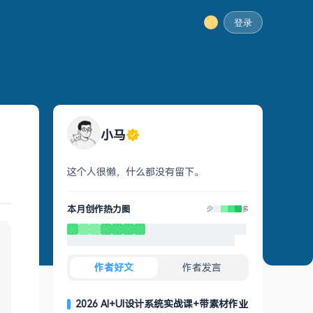
登录
小马
这个人很懒，什么都没有留下。
本月创作热力图
少
多
作者好文
作者发言
2026 AI+UI设计系统实战课+带素材作业