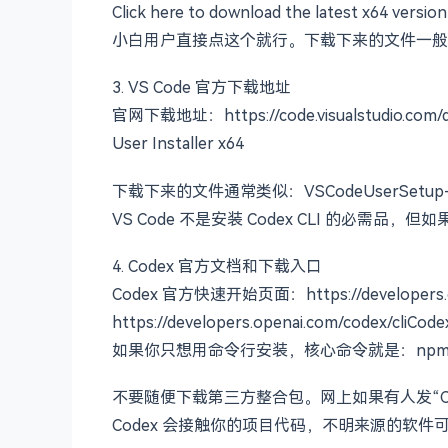
官网下载地址：https://git-scm.com/i
Click here to download the latest x64 versio
小白用户直接点这个就行。下载下来的文件一般是：Git-2
3. VS Code 官方下载地址
官网下载地址：https://code.visualstudio.co
User Installer x64
下载下来的文件通常类似：VSCodeUserSetup-x64-
VS Code 不是安装 Codex CLI 的必
4. Codex 官方文档和下载入口
Codex 官方快速开始页面：https://developers.op
https://developers.openai.com/codex/cli
如果你只想用命令行安装，核心命令就是：npm install
不要随便下载第三方整合包。网上如果有人发“Cod