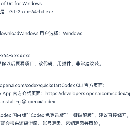
nstall/windows打开后，页面上通常会有一个很明显的下载链接，类似：
n of Git for Windows
.xx.x-64-bit.exe
m/downloadWindows 用户选择：Windows
x.xx.x.exe
需品，但如果你以后要看项目、改代码、用插件，非常建议装。
enai.com/codex/quickstartCodex CLI 官方页面：
Codex App 官方介绍页面：https://developers.openai.com/codex/a
 -g @openai/codex
ex 国内版”“Codex 免登录版”“一键破解版”，建议直接绕开