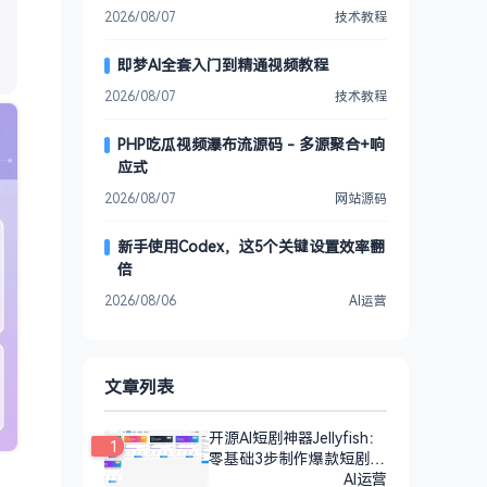
2026/08/07
技术教程
即梦AI全套入门到精通视频教程
2026/08/07
技术教程
PHP吃瓜视频瀑布流源码 - 多源聚合+响
应式
2026/08/07
网站源码
新手使用Codex，这5个关键设置效率翻
倍
2026/08/06
AI运营
文章列表
开源AI短剧神器Jellyfish：
1
零基础3步制作爆款短剧
（附教程）
AI运营