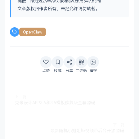
链接：https://www.xiaomaw.cn/5349.html
文章版权归作者所有，未经允许请勿转载。
OpenClaw
点赞
收藏
分享
二维码
海报
上一篇
克米设计APP3.6和3.5模板修复版全套源码
下一篇
最新随机小姐姐短视频带后台开源源码