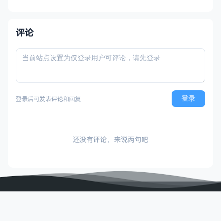
部署工程师”。说实话，听完这个名字，还是
不知道它到底干嘛。 先看几个数字： 1、Lin
评论
登录
登录后可发表评论和回复
还没有评论，来说两句吧
小马博客
专注于资源分享的blog