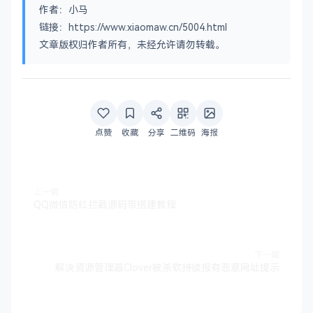
作者：小马
链接：https://www.xiaomaw.cn/5004.html
文章版权归作者所有，未经允许请勿转载。
点赞
收藏
分享
二维码
海报
上一篇
QQ微信防红拦截源码带搭建教程
下一篇
解决资源管理器Clover被杀软持续报有恶意网址提示