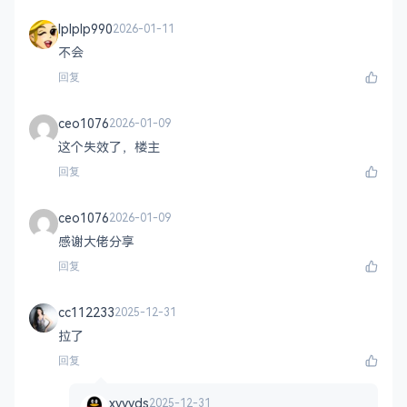
lplplp990
2026-01-11
不会
回复
ceo1076
2026-01-09
这个失效了，楼主
回复
ceo1076
2026-01-09
感谢大佬分享
回复
cc112233
2025-12-31
拉了
回复
xyyyds
2025-12-31