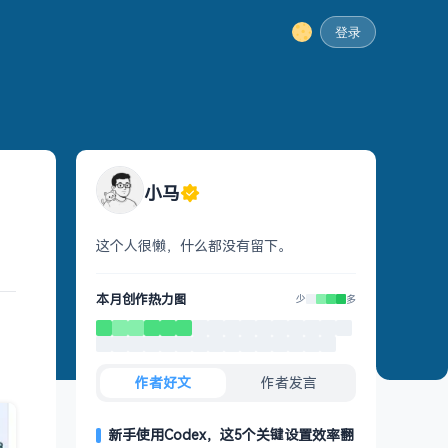
登录
小马
这个人很懒，什么都没有留下。
本月创作热力图
少
多
作者好文
作者发言
新手使用Codex，这5个关键设置效率翻