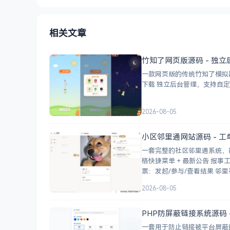
相关文章
竹知了网页版源码 - 独立
一款网页版的传统竹知了模拟器，模
2026-08-05
小区邻里通网站源码 - 
一套完整的社区邻里通系统，
格快捷菜单 + 最新公告 报事工单：提交/查看/跟踪，支持4张图片上传 公示公告：按类型分类，图文详情 小区投
票：发起/参与/查
2026-08-05
PHP防屏蔽链接系统源码 
一套用于防止链接被平台屏蔽的PHP