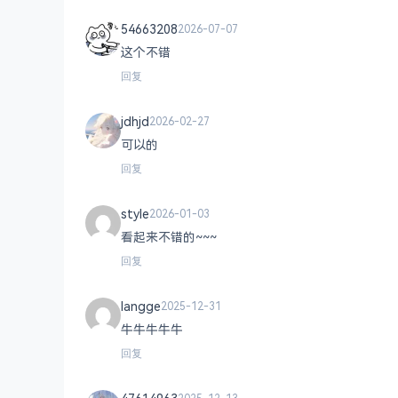
54663208
2026-07-07
这个不错
回复
jdhjd
2026-02-27
可以的
回复
style
2026-01-03
看起来不错的~~~
回复
langge
2025-12-31
牛牛牛牛牛
回复