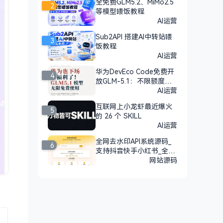
全免费GLM5.2、MiMo2.5
2
等模型喂饭教程
AI运营
Sub2API 搭建AI中转站喂
3
饭教程
AI运营
华为DevEco Code免费开
4
放GLM-5.1：不限额度，n
pm安装即用
AI运营
互联网上小龙虾最近爆火
5
的 26 个 SKILL
AI运营
全网去水印API系统源码_
6
支持抖音快手小红书_全开
源
网站源码