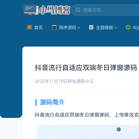
首页
程序源码
主题模板
AI
抖音流行自适应双端冬日弹窗源码
2025年11月18日
网站源码
小马
源码简介
抖音流行自适应双端冬日弹窗源码，上传修改名