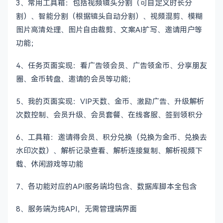
3、常用工具箱：包括视频镜头分割（可自定义时长分
割）、智能分割（根据镜头自动分割）、视频混剪、模糊
图片高清处理、图片自由裁剪、文案AI扩写、邀请用户等
功能；
4、任务页面实现：看广告领会员、广告领金币、分享朋友
圈、金币转盘、邀请的会员等功能；
5、我的页面实现：VIP天数、金币、激励广告、升级解析
次数控制、会员升级、会员套餐、在线客服、签到领积分
6、工具箱：邀请得会员、积分兑换（兑换为金币、兑换去
水印次数）、解析记录查看、解析连接复制、解析视频下
载、休闲游戏等功能
7、各功能对应的API服务端均包含、数据库脚本全包含
8、服务端为纯API，无需管理端界面