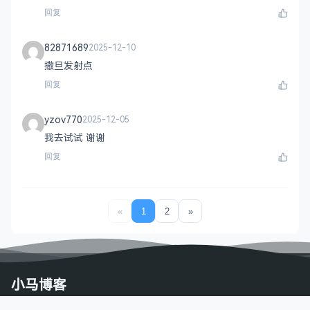
回复
82871689
2025-12-10
撒旦发射点
回复
yzov770
2025-12-05
我去试试 谢谢
回复
«
1
2
»
小马博客
专注于资源分享的blog