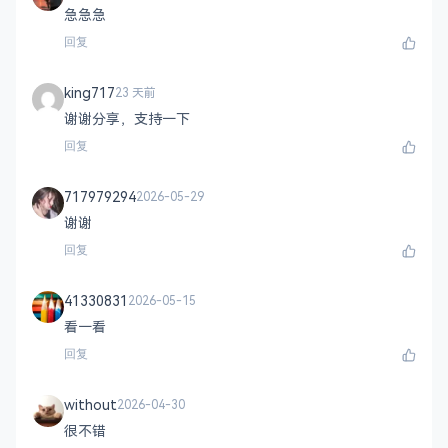
急急急
回复
king717
23 天前
谢谢分享，支持一下
回复
717979294
2026-05-29
谢谢
回复
41330831
2026-05-15
看一看
回复
without
2026-04-30
很不错