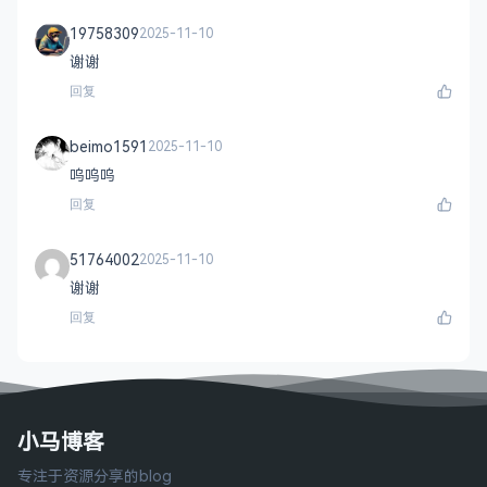
19758309
2025-11-10
谢谢
回复
beimo1591
2025-11-10
呜呜呜
回复
51764002
2025-11-10
谢谢
回复
小马博客
专注于资源分享的blog