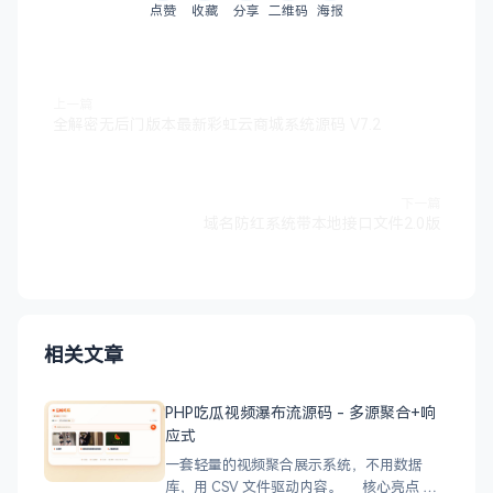
点赞
收藏
分享
二维码
海报
上一篇
全解密无后门版本最新彩虹云商城系统源码 V7.2
下一篇
域名防红系统带本地接口文件2.0版
相关文章
PHP吃瓜视频瀑布流源码 - 多源聚合+响
应式
一套轻量的视频聚合展示系统，不用数据
库，用 CSV 文件驱动内容。 核心亮点