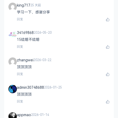
king717
25 天前
学习一下，感谢分享
回复
34169868
2026-05-20
15结婚不结婚
回复
zhangwei
2026-03-22
顶顶顶顶
回复
admin30748688
2026-01-25
顶顶顶顶
回复
appmao
2026-01-14