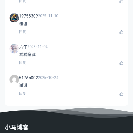
回复
19758309
2025-11-10
谢谢
回复
六午
2025-11-04
看看隐藏
回复
51764002
2025-10-24
谢谢
回复
小马博客