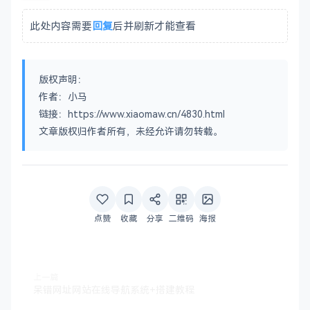
此处内容需要
回复
后并刷新才能查看
版权声明：
作者：小马
链接：https://www.xiaomaw.cn/4830.html
文章版权归作者所有，未经允许请勿转载。
点赞
收藏
分享
二维码
海报
上一篇
呆错网址网站在线导航系统+搭建教程