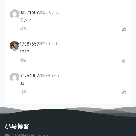
82871689
2025-09-30
学习了
回复
17087659
2025-09-10
1212
回复
51764002
2025-09-09
33
回复
小马博客
专注于资源分享的blog