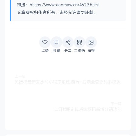
链接：https://www.xiaomaw.cn/4629.html
文章版权归作者所有，未经允许请勿转载。
点赞
收藏
分享
二维码
海报
上一篇
免授权最新去水印小程序系统 前端+后端全套源码多模版
下一篇
二开版IP定位系统源码新增分销功能