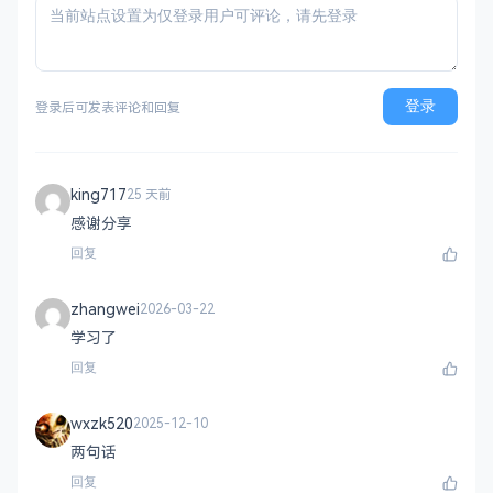
登录
登录后可发表评论和回复
king717
25 天前
感谢分享
回复
zhangwei
2026-03-22
学习了
回复
wxzk520
2025-12-10
两句话
回复