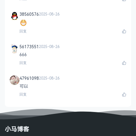
38560576
2025-08-26
回复
56173551
2025-08-26
666
回复
47961098
2025-08-26
可以
回复
小马博客