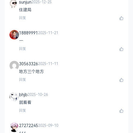
sunjun
2025-12-25
住建局
回复
18889991
2025-11-21
一
回复
30563326
2025-11-11
地方三个地方
回复
bhjb
2025-10-26
就看看
回复
27272245
2025-09-10