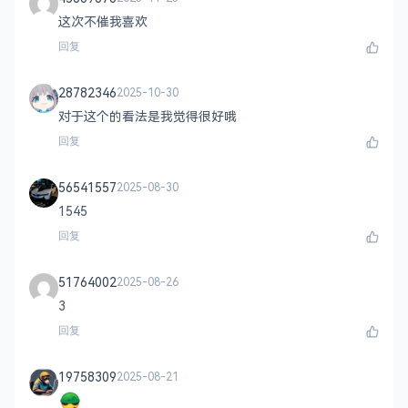
这次不催我喜欢
回复
28782346
2025-10-30
对于这个的看法是我觉得很好哦
回复
56541557
2025-08-30
1545
回复
51764002
2025-08-26
3
回复
19758309
2025-08-21