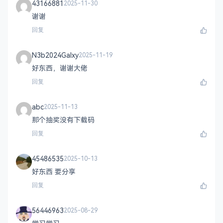
43166881
2025-11-30
谢谢
回复
N3b2024Galxy
2025-11-19
好东西，谢谢大佬
回复
abc
2025-11-13
那个抽奖没有下载码
回复
45486535
2025-10-13
好东西 要分享
回复
56446963
2025-08-29