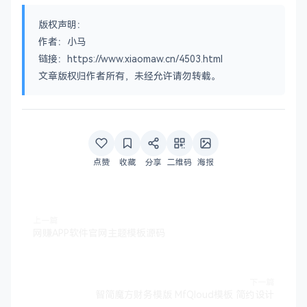
版权声明：
作者：小马
链接：https://www.xiaomaw.cn/4503.html
文章版权归作者所有，未经允许请勿转载。
点赞
收藏
分享
二维码
海报
上一篇
网赚APP软件官网主题模板源码
下一篇
智简魔方财务模版 MfQloud模板 简约设计