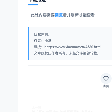
下载地址
此处内容需要
回复
后并刷新才能查看
版权声明：
作者：小马
链接：https://www.xiaomaw.cn/4360.html
文章版权归作者所有，未经允许请勿转载。
点赞
上一篇
PHP写的自适应收款单页源码对接易支付