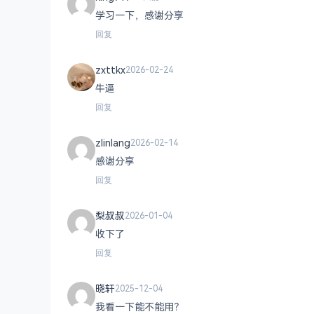
学习一下，感谢分享
回复
zxttkx
2026-02-24
牛逼
回复
zlinlang
2026-02-14
感谢分享
回复
梨叔叔
2026-01-04
收下了
回复
晓轩
2025-12-04
我看一下能不能用？