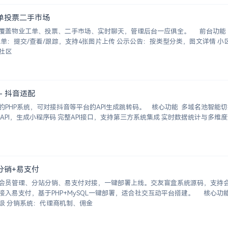
工单投票二手市场
覆盖物业工单、投票、二手市场、实时聊天，管理后台一应俱全。 前台功能 九
看结果 邻里社区
- 抖音适配
系统，可对接抖音等平台的API生成跳转码。 核心功能 多域名池智能切换，
分销+易支付
会员管理、分站分销、易支付对接，一键部署上线。交友盲盒系统源码，支持
入易支付，基于PHP+MySQL一键部署，适合社交互动平台搭建。 核心功能 
员系统：自定义价格、会员等级 分销系统：代理商机制、佣金