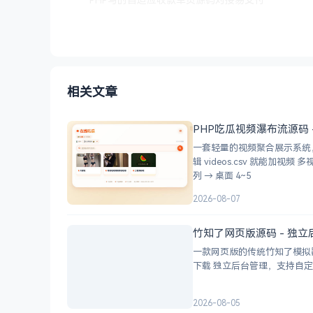
相关文章
PHP吃瓜视频瀑布流源码 
一套轻量的视频聚合展示系统，不用数据库
辑 videos.csv 就能加视频 多视频源：支持切换多个播放源，自动过滤无效链接 瀑布流展示：移动端 2 列 → 平板 3
列 → 桌面 4~5
2026-08-07
竹知了网页版源码 - 独立
一款网页版的传统竹知了模拟器，模
2026-08-05