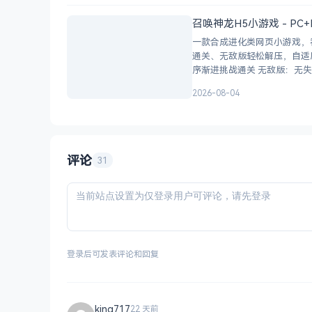
召唤神龙H5小游戏 - PC
一款合成进化类网页小游戏，
通关、无敌版轻松解压，自适应PC+H5，点
序渐进挑战通关 
2026-08-04
评论
31
登录后可发表评论和回复
king717
22 天前