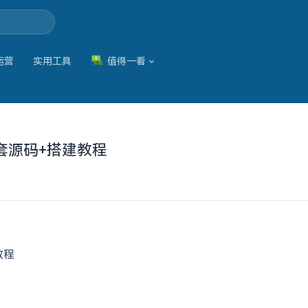
运营
实用工具
值得一看
套源码+搭建教程
教程