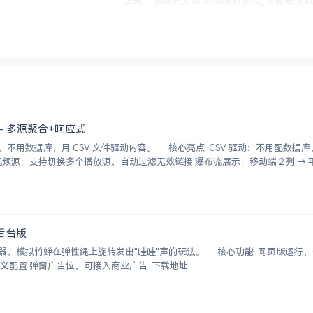
- 多源聚合+响应式
，用 CSV 文件驱动内容。 核心亮点 CSV 驱动：不用配数据库，编
后台版
拟竹蝉在弹性绳上旋转发出"哇哇"声的玩法。 核心功能 网页版运行，无需
下载 独立后台管理，支持自定义配置 弹窗广告位，可接入商业广告 下载地址