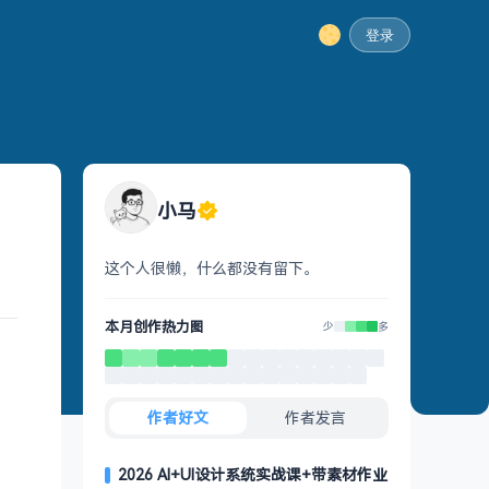
登录
小马
这个人很懒，什么都没有留下。
本月创作热力图
少
多
作者好文
作者发言
2026 AI+UI设计系统实战课+带素材作业