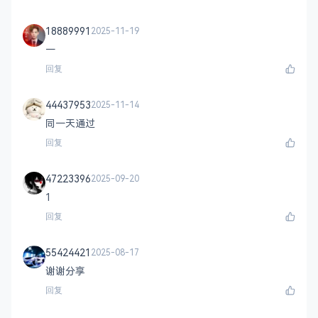
18889991
2025-11-19
一
回复
44437953
2025-11-14
同一天通过
回复
47223396
2025-09-20
1
回复
55424421
2025-08-17
谢谢分享
回复