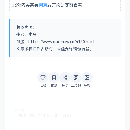
此处内容需要
回复
后并刷新才能查看
版权声明：
作者：小马
链接：https://www.xiaomaw.cn/4180.html
文章版权归作者所有，未经允许请勿转载。
点赞
收藏
分享
二维码
海报
上一篇
开源项目微信群永久二维码源码