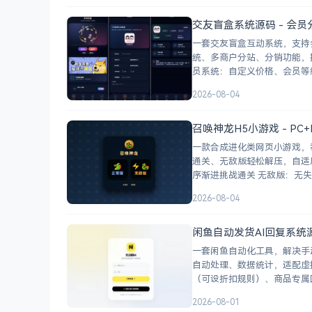
交友盲盒系统源码 - 会员
一套交友盲盒互动系统，支持
统、多商户分站、分销功能，接
2026-08-04
召唤神龙H5小游戏 - PC
一款合成进化类网页小游戏，
通关、无敌版轻松解压，自适应PC+H5，点
序渐进挑战通关 
2026-08-04
闲鱼自动发货AI回复系统
一套闲鱼自动化工具，解决手
自动处理、数据统计，适配虚拟商品和卡
2026-08-01