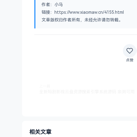
作者：小马
链接：https://www.xiaomaw.cn/4155.html
文章版权归作者所有，未经允许请勿转载。
点赞
上一篇
全新短剧影视云盘资源搜索引擎系统源码 亲测可用
相关文章