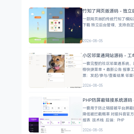
竹知了网页版源码 - 独立
一款网页版的传统竹知了模拟器，模
2026-08-05
小区邻里通网站源码 - 
一套完整的社区邻里通系统，
格快捷菜单 + 最新公告 报事工单：提交/查看/跟踪，支持4张图片上传 公示公告：按类型分类，图文详情 小区投
票：发起/参与/查
2026-08-05
PHP防屏蔽链接系统源码 
一套用于防止链接被平台屏蔽的PHP
降低被拦截概率 对接抖音官方API，生成小程序码 完整API接口，支持第三方系统集成 实时数据统计与多维度分析
报表 技术栈 后端：PHP
2026-08-05