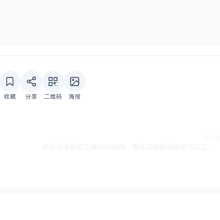
收藏
分享
二维码
海报
下一篇
网站状态检测工具html源码，用来监测网站是否可以正常访问