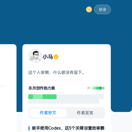
登录
小马
这个人很懒，什么都没有留下。
本月创作热力图
少
多
作者好文
作者发言
新手使用Codex，这5个关键设置效率翻