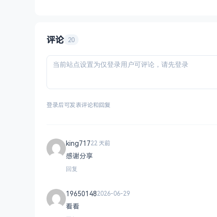
评论
20
登录后可发表评论和回复
king717
22 天前
感谢分享
回复
19650148
2026-06-29
看看