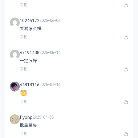
回复
10245172
2025-06-06
看看怎么样
回复
47191438
2025-05-14
一定很好
回复
44818116
2025-04-16
回复
flyphp
2025-04-08
批量采集
回复