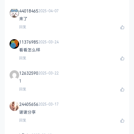
44018465
2025-04-07
来了
回复
11376985
2025-03-24
看看怎么样
回复
12632590
2025-03-22
1
回复
24405656
2025-03-17
谢谢分享
回复