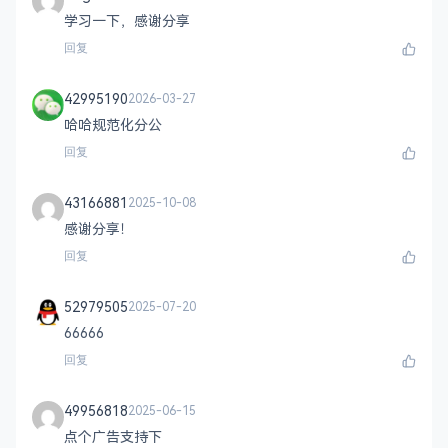
学习一下，感谢分享
回复
42995190
2026-03-27
哈哈规范化分公
回复
43166881
2025-10-08
感谢分享！
回复
52979505
2025-07-20
66666
回复
49956818
2025-06-15
点个广告支持下