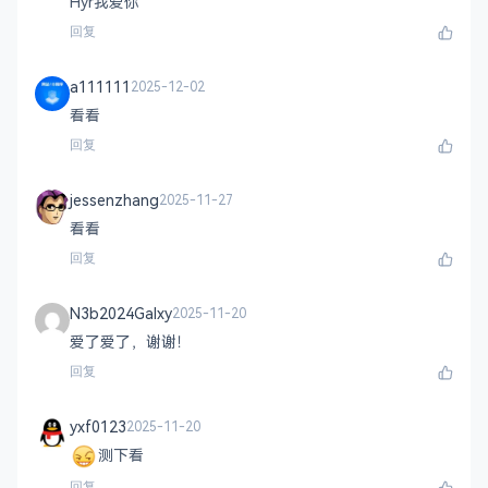
Hyr我爱你
回复
a111111
2025-12-02
看看
回复
jessenzhang
2025-11-27
看看
回复
N3b2024Galxy
2025-11-20
爱了爱了，谢谢！
回复
yxf0123
2025-11-20
测下看
回复