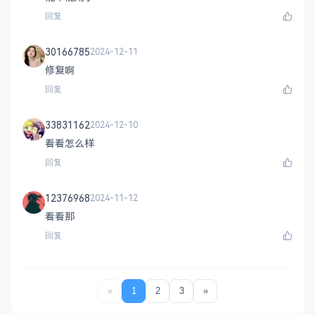
回复
30166785
2024-12-11
修复啊
回复
33831162
2024-12-10
看看怎么样
回复
12376968
2024-11-12
看看那
回复
«
1
2
3
»