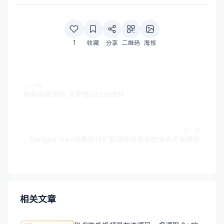
1
收藏
分享
二维码
海报
上一篇
随机美图源码 带多接口html源码
下一篇
Mangoa-Nav/轻量级可扩展网址引导系统集成多套模板
相关文章