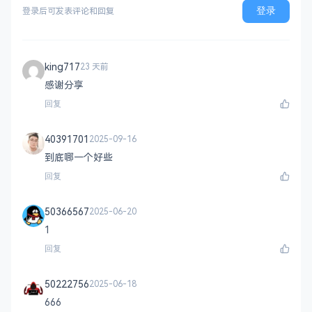
登录
登录后可发表评论和回复
king717
23 天前
感谢分享
回复
40391701
2025-09-16
到底哪一个好些
回复
50366567
2025-06-20
1
回复
50222756
2025-06-18
666