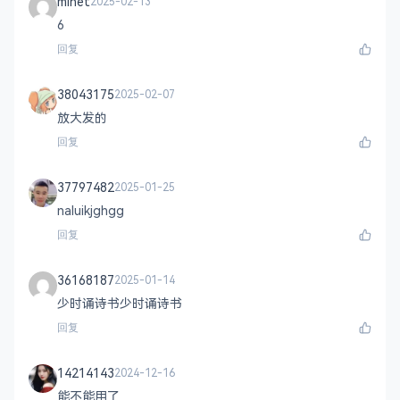
minet
2025-02-13
6
回复
38043175
2025-02-07
放大发的
回复
37797482
2025-01-25
naluikjghgg
回复
36168187
2025-01-14
少时诵诗书少时诵诗书
回复
14214143
2024-12-16
能不能用了