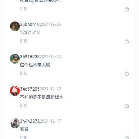
配置sql参数连接路径
回复
35040418
2024-12-24
12321312
回复
34918938
2024-12-23
这个也不错大啊
回复
34657205
2024-12-20
不知道是不是最新版本
回复
34442272
2024-12-17
看看
回复