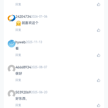
回复
24204734
2026-01-06
就喜欢这个
回复
hyweb
2025-11-13
看
回复
46668934
2025-08-07
很好
回复
50392069
2025-06-20
好东西，
回复