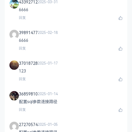
43392712
2025-03-31
6666
回复
39891477
2025-02-18
6666
回复
37018728
2025-01-17
123
回复
36859810
2025-01-14
配置sql参数连接路径
回复
27270574
2025-01-05