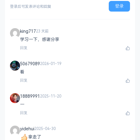
登录
登录后可发表评论和回复
king717
23 天前
学习一下，感谢分享
回复
50679089
2026-01-19
看
回复
18889991
2025-11-20
一
回复
yidehui
2025-04-30
拿走了