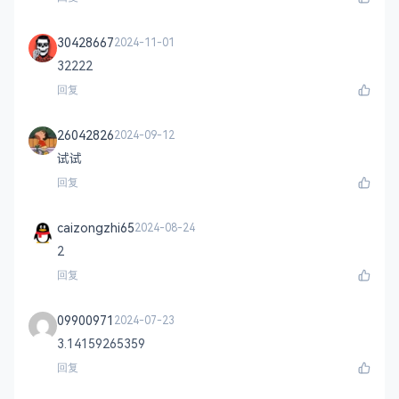
30428667
2024-11-01
32222
回复
26042826
2024-09-12
试试
回复
caizongzhi65
2024-08-24
2
回复
09900971
2024-07-23
3.14159265359
回复