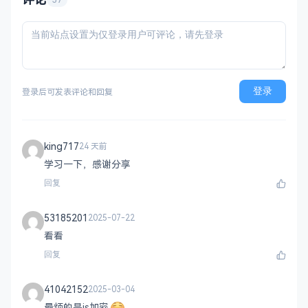
登录
登录后可发表评论和回复
king717
24 天前
学习一下，感谢分享
回复
53185201
2025-07-22
看看
回复
41042152
2025-03-04
最烦的是js加密