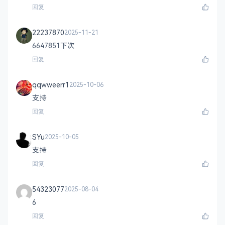
回复
22237870
2025-11-21
6647851下次
回复
qqwweerr1
2025-10-06
支持
回复
SYu
2025-10-05
支持
回复
54323077
2025-08-04
6
回复