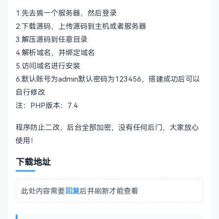
1.先去搞一个服务器，然后登录
2.下载源码，上传源码到主机或者服务器
3.解压源码到任意目录
4.解析域名，并绑定域名
5.访问域名进行安装
6.默认账号为admin默认密码为123456，搭建成功后可以
自行修改
注：PHP版本：7.4
程序防止二改，后台全部加密，没有任何后门，大家放心
使用！
下载地址
此处内容需要
回复
后并刷新才能查看