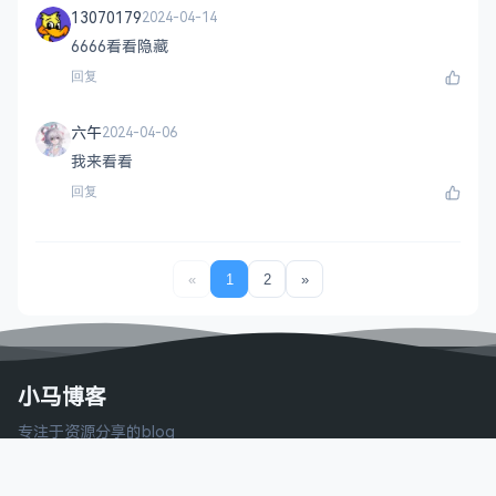
13070179
2024-04-14
6666看看隐藏
回复
六午
2024-04-06
我来看看
回复
«
1
2
»
小马博客
专注于资源分享的blog
Copyright © 2026 小马博客
AeroCore
Powered by WordPress