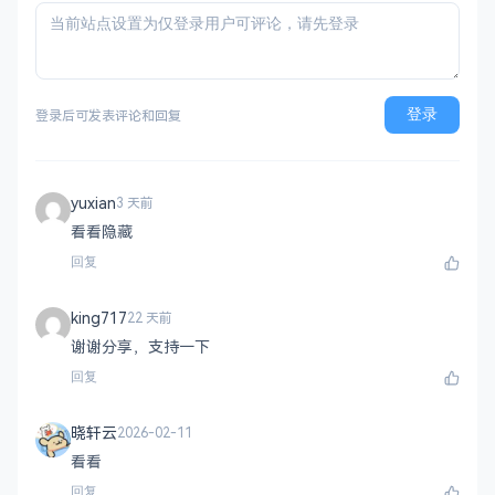
登录
登录后可发表评论和回复
yuxian
3 天前
看看隐藏
回复
king717
22 天前
谢谢分享，支持一下
回复
晓轩云
2026-02-11
看看
回复