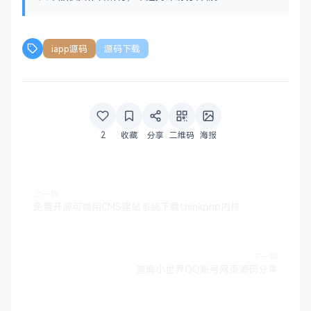
iapp源码
源码下载
2
收藏
分享
二维码
海报
上一篇
免费开源可商用CMS建站系统下载thinkphp内核
下一篇
查询小世界QQ账号网页源码分享