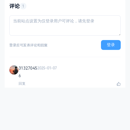
你可以用它搭建私人网盘、挂机下载、运行
评论
1
自动化脚本、
登录
登录后可发表评论和回复
31327045
2025-01-07
6
回复
小马博客
专注于资源分享的blog