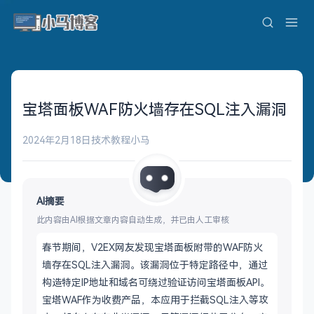
宝塔面板WAF防火墙存在SQL注入漏洞
2024年2月18日
技术教程
小马
AI摘要
此内容由AI根据文章内容自动生成，并已由人工审核
春节期间，V2EX网友发现宝塔面板附带的WAF防火
墙存在SQL注入漏洞。该漏洞位于特定路径中，通过
构造特定IP地址和域名可绕过验证访问宝塔面板API。
宝塔WAF作为收费产品，本应用于拦截SQL注入等攻