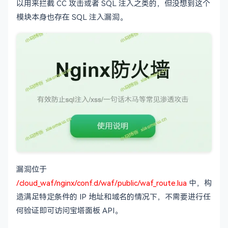
以用来拦截 CC 攻击或者 SQL 注入之类的，但没想到这个
模块本身也存在 SQL 注入漏洞。
漏洞位于
/cloud_waf/nginx/conf.d/waf/public/waf_route.lua
中，构
造满足特定条件的 IP 地址和域名的情况下，不需要进行任
何验证即可访问宝塔面板 API。