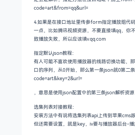
code=art&from=qq&url=
4.如果是在接口地址里传参form指定播放组
一点，比如腾讯视频资源，不要直接填qq，你
致播放失败，所以应该填v.qq.com
指定默认json教程：
有人可能不喜欢使用播放器的线路切换功能，那么你可
口的序列，从0开始，那么第一条json就0第二条1
code=art&key=2&url=
，意思是使用json配置中的第三条json解析资源
选集列表对接教程：
安装方法中有说将选集列表api上传到苹果cms
但还需要设置，就是key，iv要与播放器后台