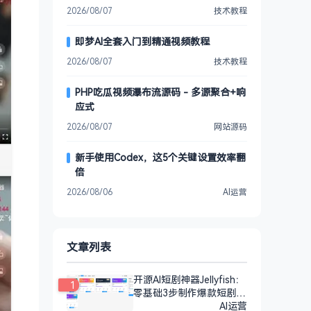
2026/08/07
技术教程
即梦AI全套入门到精通视频教程
2026/08/07
技术教程
PHP吃瓜视频瀑布流源码 - 多源聚合+响
应式
2026/08/07
网站源码
新手使用Codex，这5个关键设置效率翻
倍
2026/08/06
AI运营
文章列表
开源AI短剧神器Jellyfish：
1
零基础3步制作爆款短剧
（附教程）
AI运营