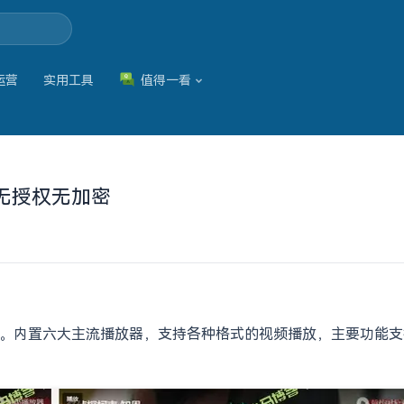
运营
实用工具
值得一看
8无授权无加密
无加密。内置六大主流播放器，支持各种格式的视频播放，主要功能