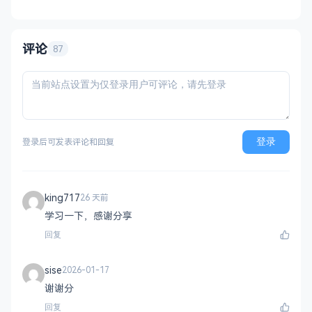
支持第三方系统集成 实时数据统计与多维度
分析报表 技术栈 后端：PHP
评论
87
登录
登录后可发表评论和回复
king717
26 天前
学习一下，感谢分享
回复
sise
2026-01-17
谢谢分
回复