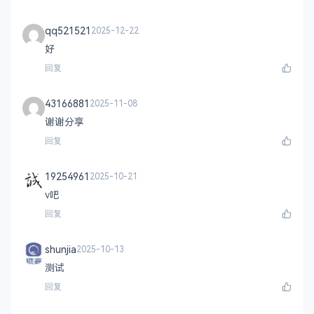
qq521521
2025-12-22
好
回复
43166881
2025-11-08
谢谢分享
回复
19254961
2025-10-21
v吧
回复
shunjia
2025-10-13
测试
回复