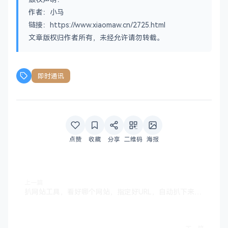
作者：小马
链接：https://www.xiaomaw.cn/2725.html
文章版权归作者所有，未经允许请勿转载。
即时通讯
点赞
收藏
分享
二维码
海报
上一篇
扒网站工具，看好哪个网站，指定好URL，自动扒下来做成模版