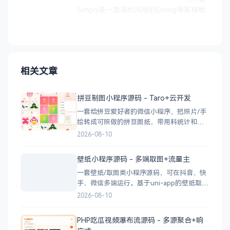
下一篇
Simply是一款简约风格的Emlog博客模板
相关文章
拼豆制图小程序源码 - Taro+云开发
一套给拼豆爱好者的微信小程序，把照片/手
绘转成可照做的拼豆图纸，带用料统计和素
材管理。 拼豆制图微信小程序源码，支持图
2026-08-10
片转拼豆网格图纸、自由画布创作与用料统
计，采用Taro+React+TS开发，依托微信云
壁纸小程序源码 - 多端取图+流量主
开发，附部署教程。 核心功能 图片转图
一套壁纸/取图类小程序源码，可在抖音、快
纸：相册选图或拍照
手、微信多端运行。基于uni-app的壁纸取图
小程序源码，支持抖音快手微信多端运行，
2026-08-10
可自主搭建并接入流量主变现，附部署说
明。 核心功能：图片浏览、分类、收藏、
PHP吃瓜视频瀑布流源码 - 多源聚合+响
分享 变现：支持接入流量主 技术栈：uni-