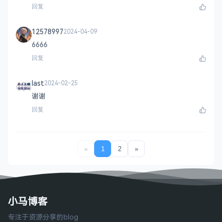
回复
12578997
2024-04-09
6666
回复
last
2024-02-25
谢谢
回复
«
1
2
»
小马博客
专注于资源分享的blog