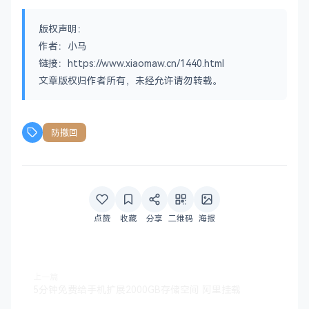
版权声明：
作者：小马
链接：https://www.xiaomaw.cn/1440.html
文章版权归作者所有，未经允许请勿转载。
防撤回
点赞
收藏
分享
二维码
海报
上一篇
5分钟免费给手机扩展2000GB存储空间 阿里挂载