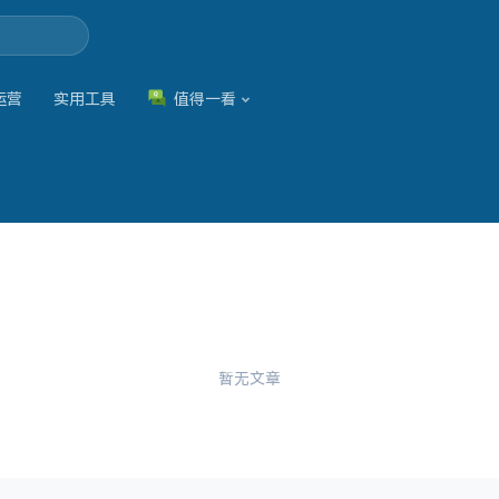
运营
实用工具
值得一看
暂无文章