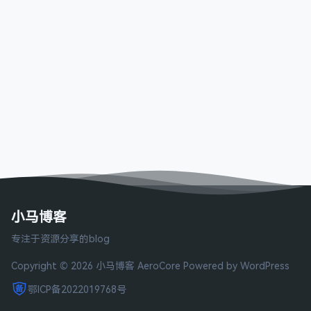
小马博客
专注于资源分享的blog
Copyright © 2026 小马博客
AeroCore
Powered by WordPress
鄂ICP备2022019768号