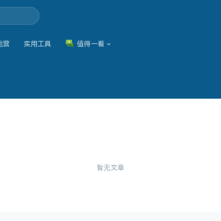
运营
实用工具
值得一看
暂无文章